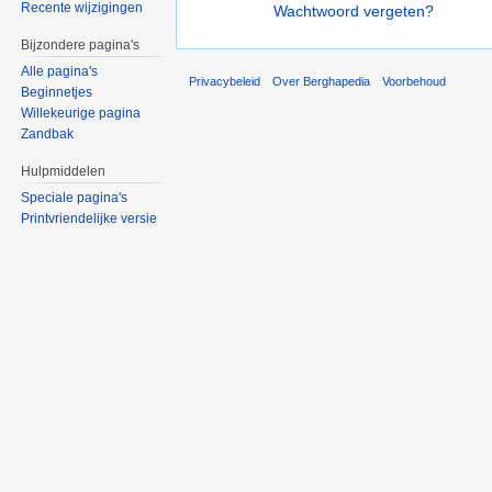
Recente wijzigingen
Wachtwoord vergeten?
Bijzondere pagina's
Alle pagina's
Privacybeleid
Over Berghapedia
Voorbehoud
Beginnetjes
Willekeurige pagina
Zandbak
Hulpmiddelen
Speciale pagina's
Printvriendelijke versie