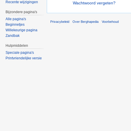
Recente wijzigingen
Wachtwoord vergeten?
Bijzondere pagina's
Alle pagina's
Privacybeleid
Over Berghapedia
Voorbehoud
Beginnetjes
Willekeurige pagina
Zandbak
Hulpmiddelen
Speciale pagina's
Printvriendelijke versie