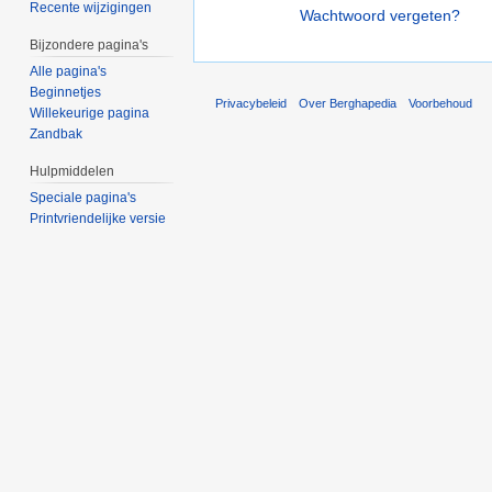
Recente wijzigingen
Wachtwoord vergeten?
Bijzondere pagina's
Alle pagina's
Beginnetjes
Privacybeleid
Over Berghapedia
Voorbehoud
Willekeurige pagina
Zandbak
Hulpmiddelen
Speciale pagina's
Printvriendelijke versie