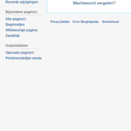
Recente wijzigingen
Wachtwoord vergeten?
Bijzondere pagina's
Alle pagina's
Privacybeleid
Over Berghapedia
Voorbehoud
Beginnetjes
Willekeurige pagina
Zandbak
Hulpmiddelen
Speciale pagina's
Printvriendelijke versie