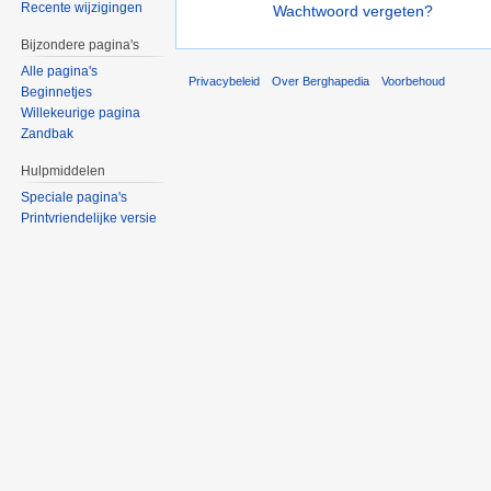
Recente wijzigingen
Wachtwoord vergeten?
Bijzondere pagina's
Alle pagina's
Privacybeleid
Over Berghapedia
Voorbehoud
Beginnetjes
Willekeurige pagina
Zandbak
Hulpmiddelen
Speciale pagina's
Printvriendelijke versie