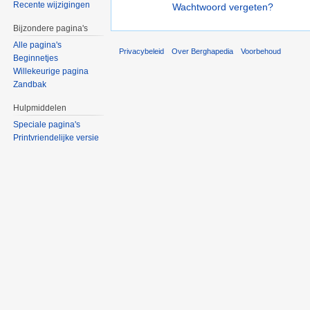
Recente wijzigingen
Wachtwoord vergeten?
Bijzondere pagina's
Alle pagina's
Privacybeleid
Over Berghapedia
Voorbehoud
Beginnetjes
Willekeurige pagina
Zandbak
Hulpmiddelen
Speciale pagina's
Printvriendelijke versie