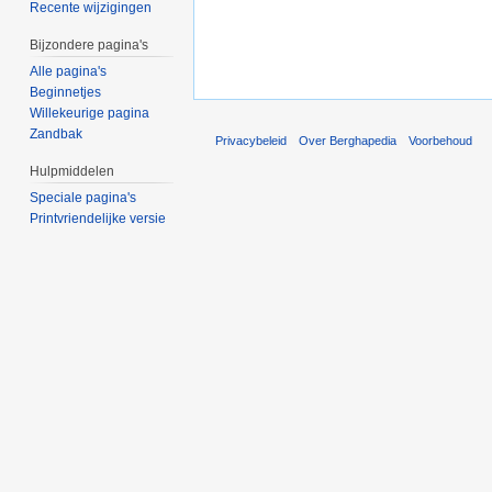
Recente wijzigingen
Bijzondere pagina's
Alle pagina's
Beginnetjes
Willekeurige pagina
Zandbak
Privacybeleid
Over Berghapedia
Voorbehoud
Hulpmiddelen
Speciale pagina's
Printvriendelijke versie