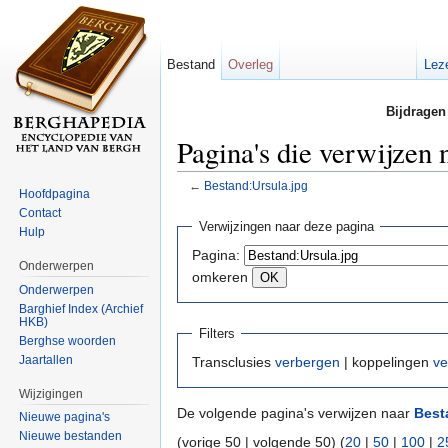
Bestand
Overleg
Lez
Bijdragen
Pagina's die verwijzen 
←
Bestand:Ursula.jpg
Hoofdpagina
Ga naar:
navigatie
,
zoeken
Contact
Verwijzingen naar deze pagina
Hulp
Pagina:
Onderwerpen
omkeren
Onderwerpen
Barghief Index (Archief
HKB)
Filters
Berghse woorden
Jaartallen
Transclusies
verbergen
| koppelingen
ve
Wijzigingen
De volgende pagina's verwijzen naar
Best
Nieuwe pagina's
Nieuwe bestanden
(vorige 50 | volgende 50) (
20
|
50
|
100
|
2