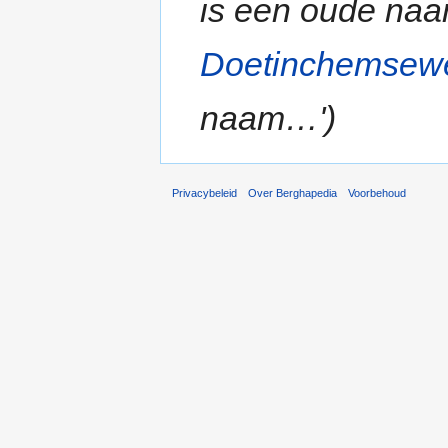
is een oude na
Doetinchemsew
naam…')
Privacybeleid
Over Berghapedia
Voorbehoud