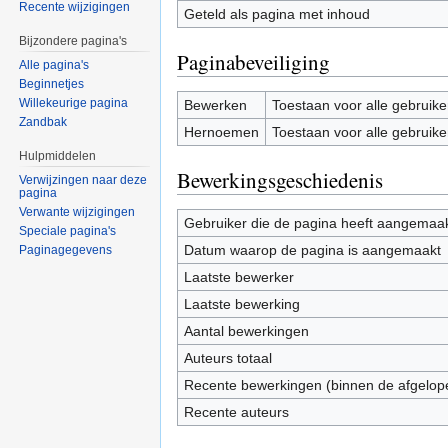
Recente wijzigingen
Geteld als pagina met inhoud
Bijzondere pagina's
Paginabeveiliging
Alle pagina's
Beginnetjes
Willekeurige pagina
Bewerken
Toestaan voor alle gebruike
Zandbak
Hernoemen
Toestaan voor alle gebruike
Hulpmiddelen
Bewerkingsgeschiedenis
Verwijzingen naar deze
pagina
Verwante wijzigingen
Gebruiker die de pagina heeft aangemaa
Speciale pagina's
Datum waarop de pagina is aangemaakt
Paginagegevens
Laatste bewerker
Laatste bewerking
Aantal bewerkingen
Auteurs totaal
Recente bewerkingen (binnen de afgelop
Recente auteurs