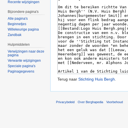
Recente wijzigingen
Bijzondere pagina's
Alle pagina's
Beginnetjes
Willekeurige pagina
Zandbak
Hulpmiddelen
Verwijzingen naar deze
pagina
Verwante wijzigingen
Speciale pagina's
Paginagegevens
Terug naar
Stichting Huis Bergh
.
Privacybeleid
Over Berghapedia
Voorbehoud