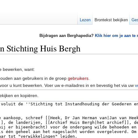
Lezen
Brontekst bekijken
Ges
Bijdragen aan Berghapedia?
Klik hier om je aan te
an Stichting Huis Bergh
e bewerken, want:
houden aan gebruikers in de groep
gebruikers
.
voor u kunt bewerken. Voer uw e-mailadres in en bevestig het via uw
v
ekijken en kopiëren.