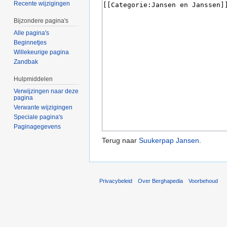
Recente wijzigingen
Bijzondere pagina's
Alle pagina's
Beginnetjes
Willekeurige pagina
Zandbak
Hulpmiddelen
Verwijzingen naar deze
pagina
Verwante wijzigingen
Speciale pagina's
Paginagegevens
Terug naar
Suukerpap Jansen
.
Privacybeleid
Over Berghapedia
Voorbehoud