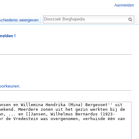
Aanmelden
Zoeken
chiedenis weergeven
 melden !
oorkeuren
.