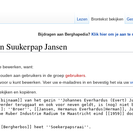
Lezen
Brontekst bekijken
Ges
Bijdragen aan Berghapedia?
Klik hier om je aan te
an Suukerpap Jansen
e bewerken, want:
houden aan gebruikers in de groep
gebruikers
.
voor u kunt bewerken. Voer uw e-mailadres in en bevestig het via uw
v
ekijken en kopiëren.