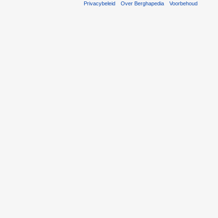
Privacybeleid
Over Berghapedia
Voorbehoud