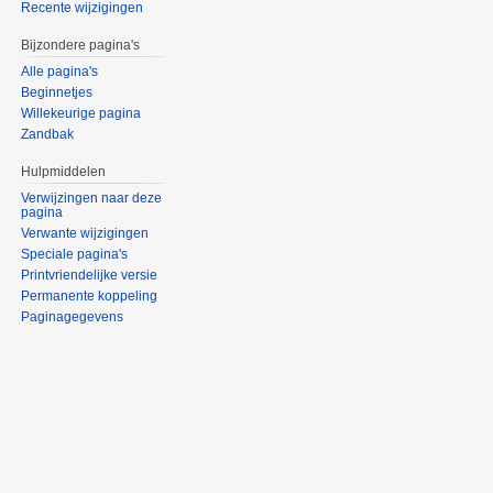
Recente wijzigingen
Bijzondere pagina's
Alle pagina's
Beginnetjes
Willekeurige pagina
Zandbak
Hulpmiddelen
Verwijzingen naar deze
pagina
Verwante wijzigingen
Speciale pagina's
Printvriendelijke versie
Permanente koppeling
Paginagegevens