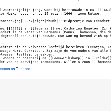
omesen en Tomezen
.