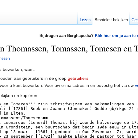
Lezen
Brontekst bekijken
Ges
Bijdragen aan Berghapedia?
Klik hier om je aan te
van Thomassen, Tomassen, Tomesen en
mezen
e bewerken, want:
houden aan gebruikers in de groep
gebruikers
.
voor u kunt bewerken. Voer uw e-mailadres in en bevestig het via uw
v
ekijken en kopiëren.