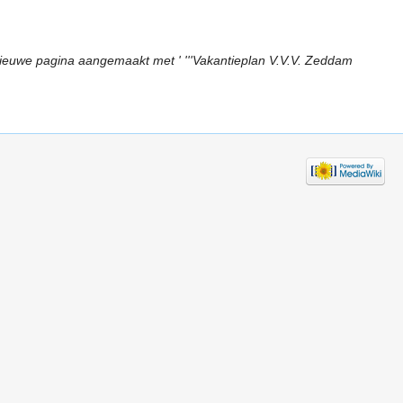
ieuwe pagina aangemaakt met ' '''Vakantieplan V.V.V. Zeddam