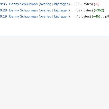
09:35
‎
Benny Schuurman
(
overleg
|
bijdragen
)
‎
. .
(392 bytes)
(-5)
09:28
‎
Benny Schuurman
(
overleg
|
bijdragen
)
‎
. .
(397 bytes)
(+352)
09:19
‎
Benny Schuurman
(
overleg
|
bijdragen
)
‎
. .
(45 bytes)
(+45)
‎
. .
(N