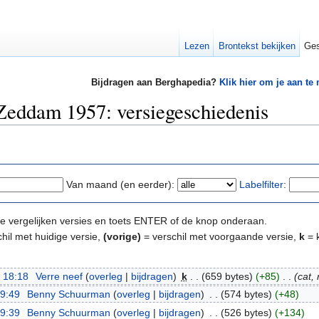
Lezen
Brontekst bekijken
Ges
Bijdragen aan Berghapedia?
Klik hier om je aan te
Zeddam 1957: versiegeschiedenis
Van maand (en eerder):
Labelfilter
:
e te vergelijken versies en toets ENTER of de knop onderaan.
hil met huidige versie,
(vorige)
= verschil met voorgaande versie,
k
= k
 18:18
‎
Verre neef
(
overleg
|
bijdragen
)
‎
k
. .
(659 bytes)
(+85)
‎
. .
(cat, 
09:49
‎
Benny Schuurman
(
overleg
|
bijdragen
)
‎
. .
(574 bytes)
(+48)
09:39
‎
Benny Schuurman
(
overleg
|
bijdragen
)
‎
. .
(526 bytes)
(+134)