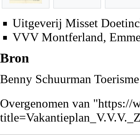
Uitgeverij Misset Doetin
VVV Montferland, Emmer
Bron
Benny Schuurman Toerisme
Overgenomen van "
https://
title=Vakantieplan_V.V.V