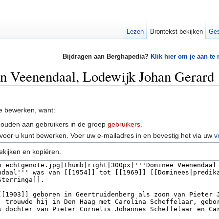
Lezen
Brontekst bekijken
Ges
Bijdragen aan Berghapedia?
Klik hier om je aan te
an Veenendaal, Lodewijk Johan Gerard
e bewerken, want:
houden aan gebruikers in de groep
gebruikers
.
voor u kunt bewerken. Voer uw e-mailadres in en bevestig het via uw
v
ekijken en kopiëren.