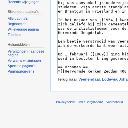
Recente wijzigingen
Bijzondere pagina's
Alle pagina's
Beginnetjes
Willekeurige pagina
Zandbak
Hulpmiddelen
Verwijzingen naar deze
pagina
Verwante wijzigingen
Speciale pagina's
Paginagegevens
Terug naar
Veenendaal, Lodewijk Joh
Privacybeleid
Over Berghapedia
Voorbehoud