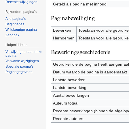
Recente wijzigingen
Geteld als pagina met inhoud
Bijzondere pagina's
Paginabeveiliging
Alle pagina's
Beginnetjes
Willekeurige pagina
Bewerken
Toestaan voor alle gebruike
Zandbak
Hernoemen
Toestaan voor alle gebruike
Hulpmiddelen
Bewerkingsgeschiedenis
Verwijzingen naar deze
pagina
Verwante wijzigingen
Gebruiker die de pagina heeft aangemaa
Speciale pagina's
Datum waarop de pagina is aangemaakt
Paginagegevens
Laatste bewerker
Laatste bewerking
Aantal bewerkingen
Auteurs totaal
Recente bewerkingen (binnen de afgelop
Recente auteurs