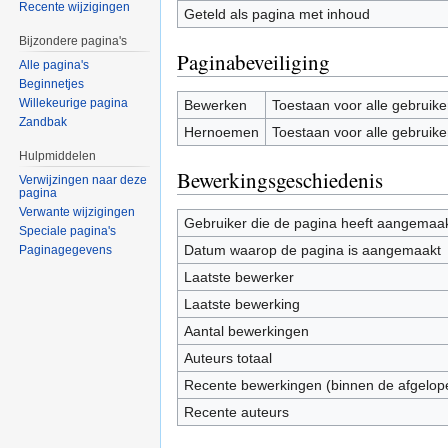
Recente wijzigingen
Geteld als pagina met inhoud
Bijzondere pagina's
Paginabeveiliging
Alle pagina's
Beginnetjes
Willekeurige pagina
Bewerken
Toestaan voor alle gebruike
Zandbak
Hernoemen
Toestaan voor alle gebruike
Hulpmiddelen
Bewerkingsgeschiedenis
Verwijzingen naar deze
pagina
Verwante wijzigingen
Gebruiker die de pagina heeft aangemaa
Speciale pagina's
Datum waarop de pagina is aangemaakt
Paginagegevens
Laatste bewerker
Laatste bewerking
Aantal bewerkingen
Auteurs totaal
Recente bewerkingen (binnen de afgelop
Recente auteurs