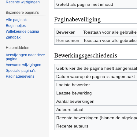
Recente wijzigingen
Geteld als pagina met inhoud
Bijzondere pagina's
Paginabeveiliging
Alle pagina's
Beginnetjes
Willekeurige pagina
Bewerken
Toestaan voor alle gebruike
Zandbak
Hernoemen
Toestaan voor alle gebruike
Hulpmiddelen
Bewerkingsgeschiedenis
Verwijzingen naar deze
pagina
Verwante wijzigingen
Gebruiker die de pagina heeft aangemaa
Speciale pagina's
Datum waarop de pagina is aangemaakt
Paginagegevens
Laatste bewerker
Laatste bewerking
Aantal bewerkingen
Auteurs totaal
Recente bewerkingen (binnen de afgelop
Recente auteurs