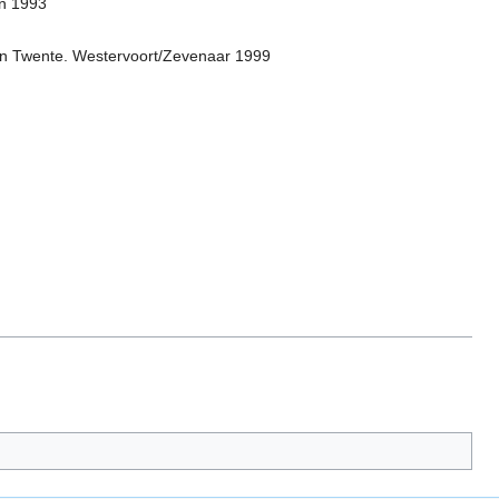
en 1993
d en Twente. Westervoort/Zevenaar 1999