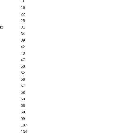
11
16
22
25
kt
31
34
39
42
43
47
50
52
56
57
58
60
66
69
99
107
134