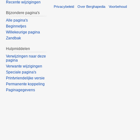
Recente wijzigingen
Privacybeleid
Over Berghapedia
Voorbehoud
Bijzondere pagina's
Alle pagina's
Beginnetjes
Willekeurige pagina
Zandbak
Hulpmiddelen
Verwijzingen naar deze
pagina
Verwante wijzigingen
Speciale pagina's
Printvriendelijke versie
Permanente koppeling
Paginagegevens