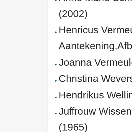
(2002)
Henricus Verme
Aantekening,Afb
Joanna Vermeule
Christina Wever
Hendrikus Welli
Juffrouw Wissen
(1965)