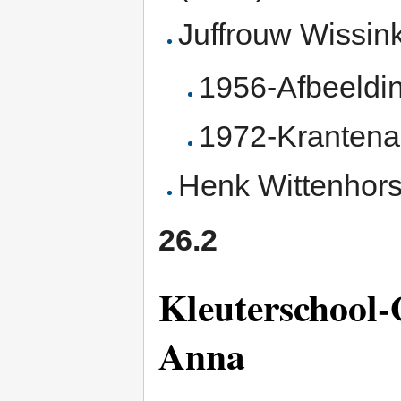
Juffrouw Wissin
1956-Afbeeldi
1972-Krantenar
Henk Wittenhors
26.2
Kleuterschool-
Anna