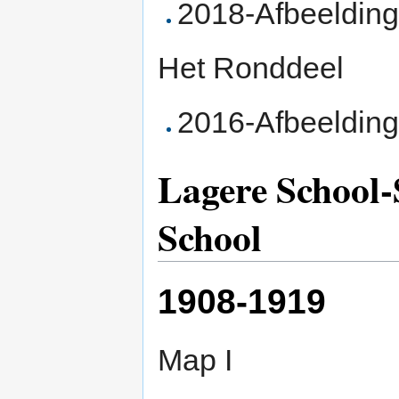
2018-Afbeelding
Het Ronddeel
2016-Afbeelding
Lagere School-
School
1908-1919
Map I