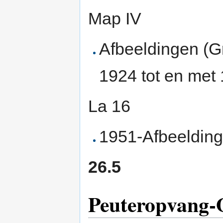
Map IV
Afbeeldingen (G
1924 tot en met
La 16
1951-Afbeelding
26.5
Peuteropvang-O