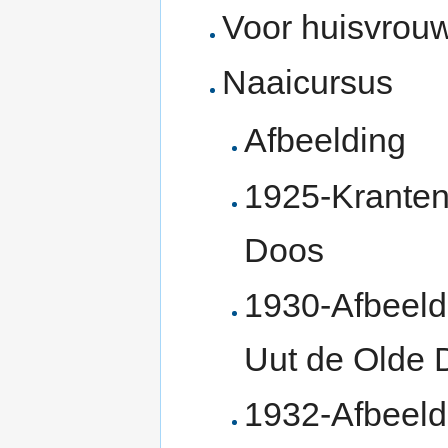
Voor huisvrouw
Naaicursus
Afbeelding
1925-Kranten
Doos
1930-Afbeeldi
Uut de Olde 
1932-Afbeeld