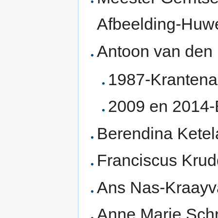
Afbeelding-Huwe
Antoon van den
1987-Krantenar
2009 en 2014-
Berendina Ketel
Franciscus Kru
Ans Nas-Kraayva
Anne Marie Schri