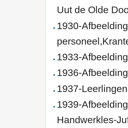
Uut de Olde Do
1930-Afbeeldin
personeel,Krant
1933-Afbeelding
1936-Afbeeldin
1937-Leerlingen
1939-Afbeelding
Handwerkles-Ju