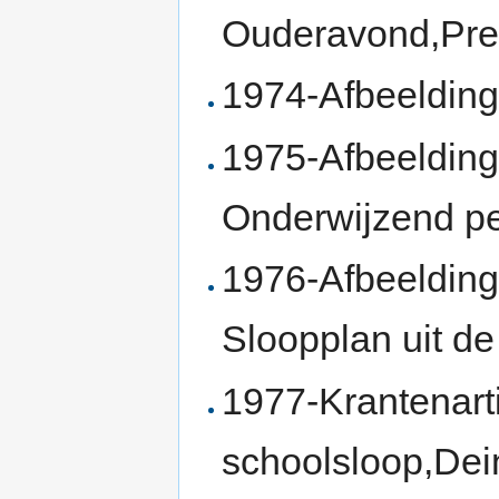
Ouderavond,Pres
1974-Afbeelding
1975-Afbeelding
Onderwijzend p
1976-Afbeelding
Sloopplan uit de
1977-Krantenart
schoolsloop,Dei