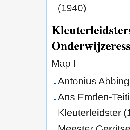
(1940)
Kleuterleidste
Onderwijzeres
Map I
Antonius Abbing
Ans Emden-Teiti
Kleuterleidster 
Meester Gerrits