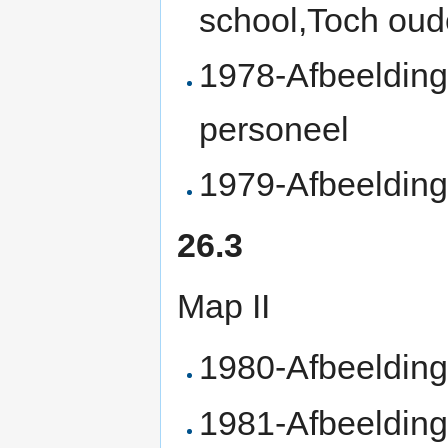
school,Toch oud
1978-Afbeeldin
personeel
1979-Afbeelding
26.3
Map II
1980-Afbeeldin
1981-Afbeeldin