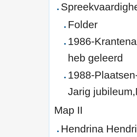
Spreekvaardighe
Folder
1986-Krantenar
heb geleerd
1988-Plaatsen
Jarig jubileum
Map II
Hendrina Hendr