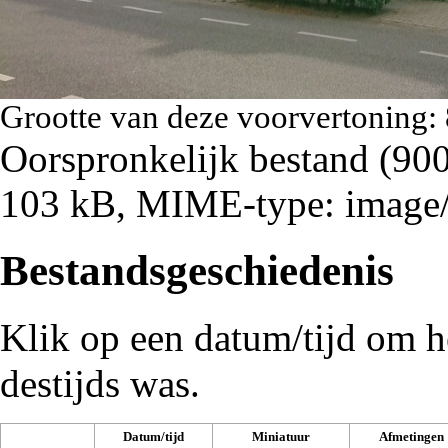
Grootte van deze voorvertoning:
Oorspronkelijk bestand
‎
(900
103 kB, MIME-type:
image
Bestandsgeschiedenis
Klik op een datum/tijd om he
destijds was.
Datum/tijd
Miniatuur
Afmetingen