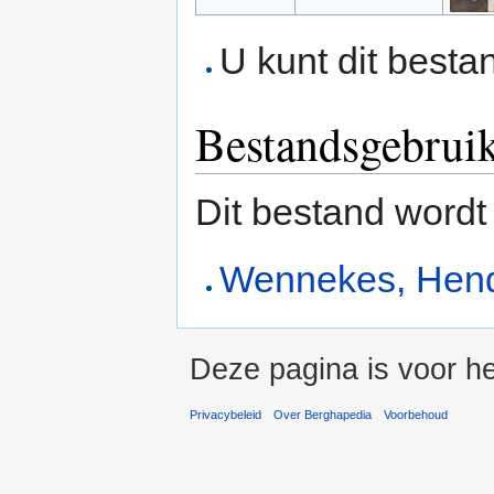
U kunt dit besta
Bestandsgebrui
Dit bestand wordt
Wennekes, Hend
Deze pagina is voor he
Privacybeleid
Over Berghapedia
Voorbehoud