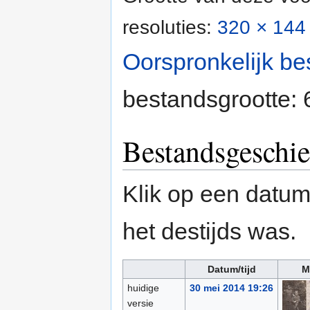
resoluties:
320 × 144 
Oorspronkelijk be
bestandsgrootte:
Bestandsgeschie
Klik op een datum/
het destijds was.
Datum/tijd
M
huidige
30 mei 2014 19:26
versie