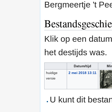
Bergmeertje 't Pe
Bestandsgeschie
Klik op een datum/
het destijds was.
Datum/tijd
Mi
huidige
2 mei 2018 13:11
versie
U kunt dit besta