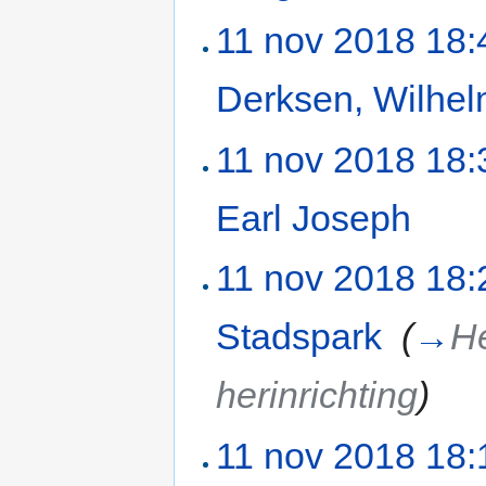
11 nov 2018 18:
Derksen, Wilhel
11 nov 2018 18:
Earl Joseph
‎
11 nov 2018 18:
Stadspark
‎
(
→
He
herinrichting
)
11 nov 2018 18: