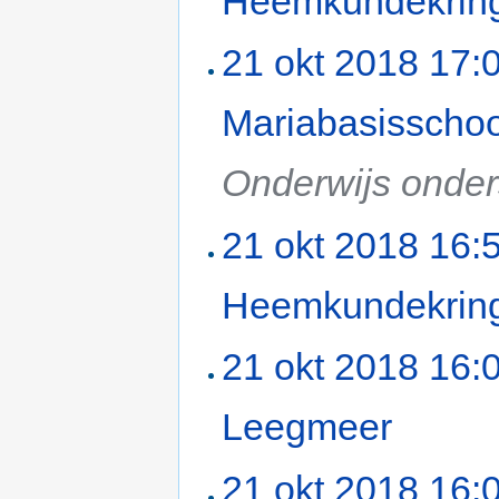
Heemkundekrin
21 okt 2018 17:
Mariabasisschoo
Onderwijs onde
21 okt 2018 16:
Heemkundekrin
21 okt 2018 16:
Leegmeer
‎
21 okt 2018 16: