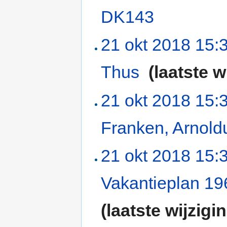
DK143
‎
21 okt 2018 15:
Thus
‎
(laatste w
21 okt 2018 15:
Franken, Arnol
21 okt 2018 15:
Vakantieplan 1
(laatste wijzigi