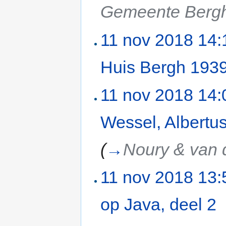
Gemeente Berg
11 nov 2018 14:
Huis Bergh 193
11 nov 2018 14:
Wessel, Albertu
(
→
Noury & van 
11 nov 2018 13:
op Java, deel 2
‎