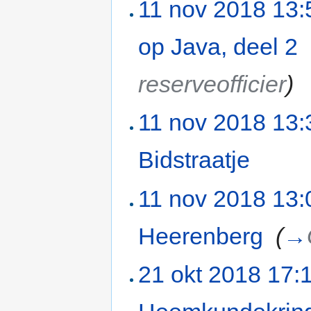
11 nov 2018 13:
op Java, deel 2
‎
reserveofficier
)
11 nov 2018 13:
Bidstraatje
‎
11 nov 2018 13:
Heerenberg
‎
(
→
21 okt 2018 17: