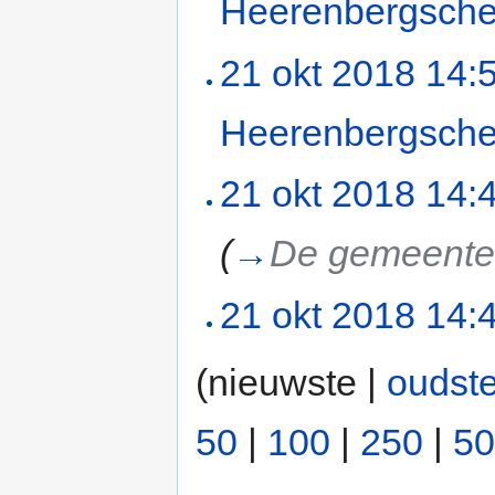
Heerenbergsche
21 okt 2018 14:
Heerenbergsche
21 okt 2018 14:
(
→
De gemeente
21 okt 2018 14:
(nieuwste |
oudst
50
|
100
|
250
|
50