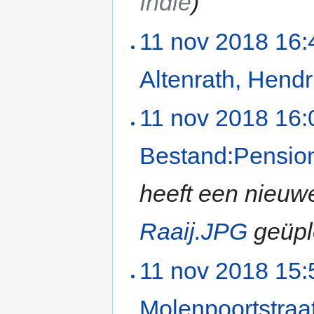
Indië
)
11 nov 2018 16:
Altenrath, Hend
11 nov 2018 16:
Bestand:Pensio
heeft een nieuw
Raaij.JPG
geüpl
11 nov 2018 15:
Molenpoortstraa