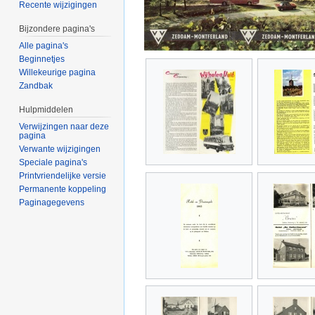
Recente wijzigingen
Bijzondere pagina's
Alle pagina's
Beginnetjes
Willekeurige pagina
Zandbak
Hulpmiddelen
Verwijzingen naar deze
pagina
Verwante wijzigingen
Speciale pagina's
Printvriendelijke versie
Permanente koppeling
Paginagegevens