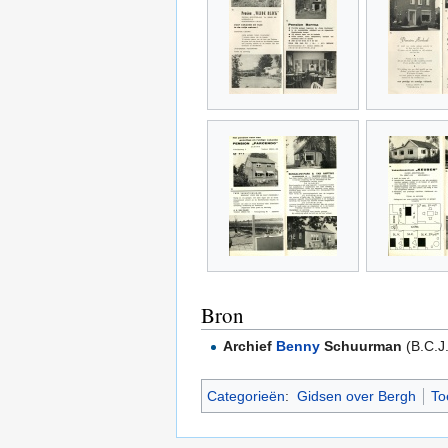
Bron
Archief
Benny
Schuurman
(B.C.J
Categorieën
:
Gidsen over Bergh
To