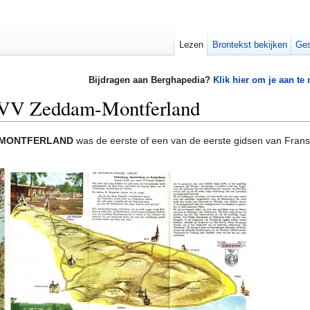
Lezen
Brontekst bekijken
Ges
Bijdragen aan Berghapedia?
Klik hier om je aan te
VVV Zeddam-Montferland
M-MONTFERLAND
was de eerste of een van de eerste gidsen van Fran