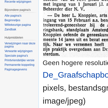
Recente wijzigingen
Bijzondere pagina's
Alle pagina's
Beginnetjes
Willekeurige pagina
Zandbak
Hulpmiddelen
Verwijzingen naar deze
pagina
Verwante wijzigingen
Speciale pagina's
Printvriendelijke versie
Geen hogere resoluti
Permanente koppeling
Paginagegevens
De_Graafschapbo
pixels, bestandsg
image/jpeg
)