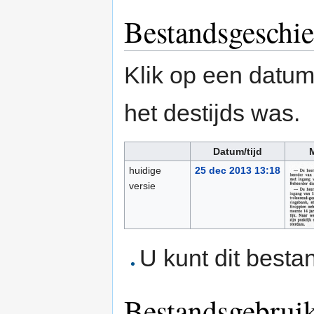
Bestandsgeschie
Klik op een datum/
het destijds was.
Datum/tijd
M
huidige
25 dec 2013 13:18
versie
U kunt dit besta
Bestandsgebrui