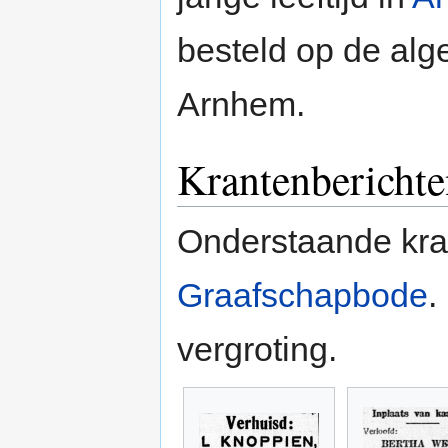
besteld op de al
Arnhem.
Krantenberichte
Onderstaande kran
Graafschapbode
.
vergroting.