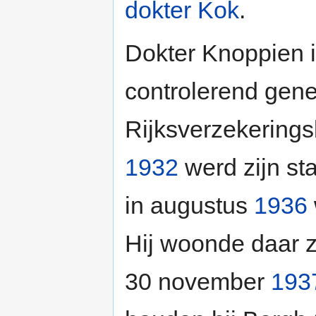
dokter Kok
.
Dokter Knoppien i
controlerend gene
Rijksverzekerings
1932
werd zijn st
in augustus
1936
Hij woonde daar zo
30 november
193