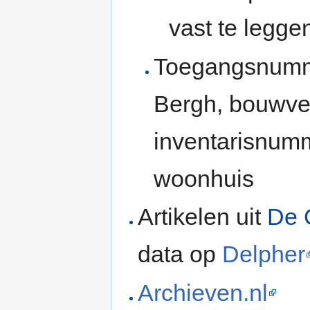
vast te legge
Toegangsnumm
Bergh, bouwve
inventarisnumm
woonhuis
Artikelen uit
De 
data op
Delpher
Archieven.nl