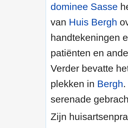
dominee
Sasse
he
van
Huis Bergh
ov
handtekeningen en
patiënten en ande
Verder bevatte he
plekken in
Bergh
.
serenade gebrach
Zijn huisartsenpra