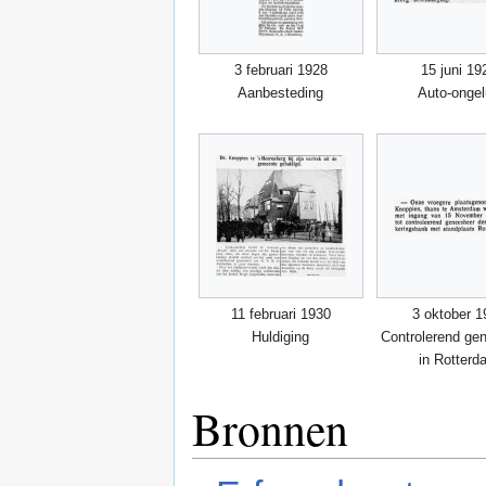
3 februari 1928
15 juni 19
Aanbesteding
Auto-ongel
11 februari 1930
3 oktober 1
Huldiging
Controlerend ge
in Rotterd
Bronnen