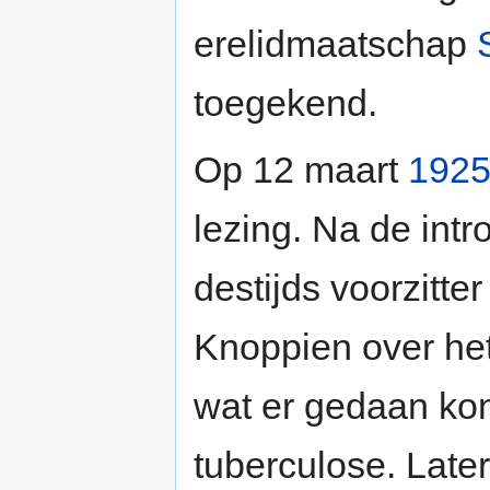
erelidmaatschap
toegekend.
Op 12 maart
192
lezing. Na de intr
destijds voorzitt
Knoppien over het
wat er gedaan kon
tuberculose. Later