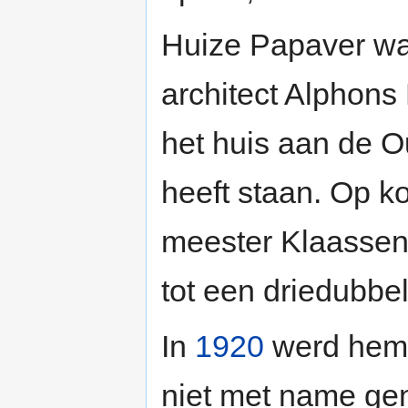
Huize Papaver wa
architect Alphons
het huis aan de O
heeft staan. Op k
meester Klaassen
tot een driedubbe
In
1920
werd hem 
niet met name ge