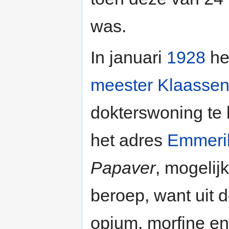
was.
In januari
1928
hee
meester Klaasse
dokterswoning te 
het adres
Emmeri
Papaver
, mogelijk
beroep, want uit
opium, morfine e