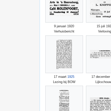
9 januari 1920
15 juli 19
Verhuisbericht
Verlovin
17 maart
1925
17 december
Lezing bij BOW
Lijkschouw