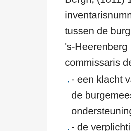
inventarisnumm
tussen de burg
's-Heerenberg
commissaris de
- een klacht 
de burgemeest
ondersteuning
- de verplich