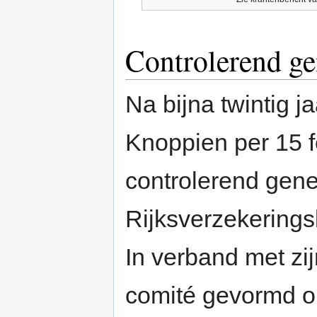
Controlerend ge
Na bijna twintig j
Knoppien per 15 
controlerend gene
Rijksverzekering
In verband met zi
comité gevormd o