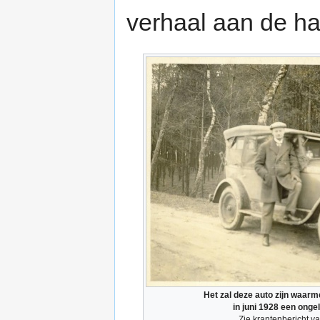
verhaal aan de h
Het zal deze auto zijn waar
in juni 1928 een onge
Zie krantenbericht v