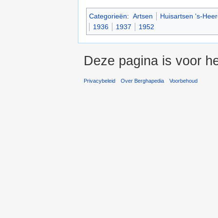
Categorieën
:
Artsen
Huisartsen 's-Hee
1936
1937
1952
Deze pagina is voor he
Privacybeleid
Over Berghapedia
Voorbehoud