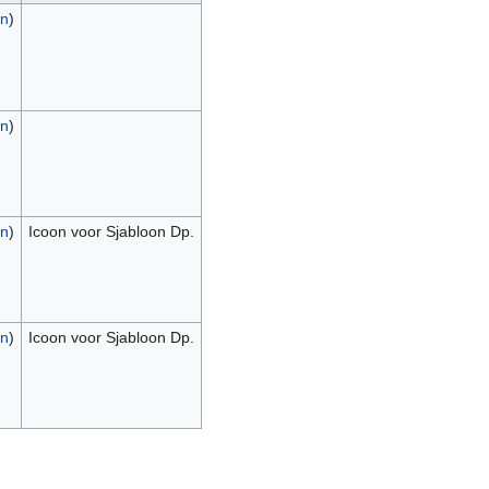
en
)
en
)
en
)
Icoon voor Sjabloon Dp.
en
)
Icoon voor Sjabloon Dp.