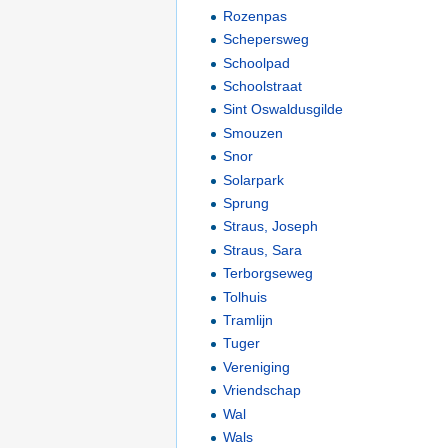
Rozenpas
Schepersweg
Schoolpad
Schoolstraat
Sint Oswaldusgilde
Smouzen
Snor
Solarpark
Sprung
Straus, Joseph
Straus, Sara
Terborgseweg
Tolhuis
Tramlijn
Tuger
Vereniging
Vriendschap
Wal
Wals