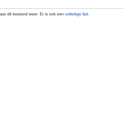
naar dit bestand weer. Er is ook een
volledige lijst
.