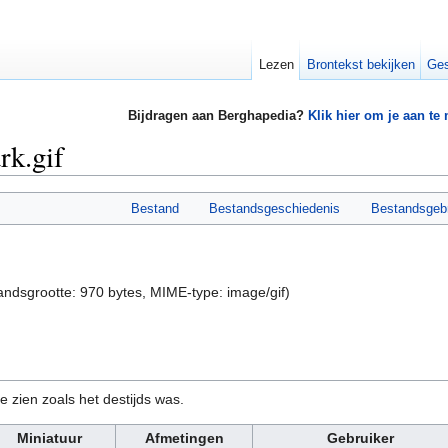
Lezen
Brontekst bekijken
Ges
Bijdragen aan Berghapedia?
Klik hier om je aan te
rk.gif
Bestand
Bestandsgeschiedenis
Bestandsgeb
tandsgrootte: 970 bytes, MIME-type:
image/gif
)
e zien zoals het destijds was.
Miniatuur
Afmetingen
Gebruiker