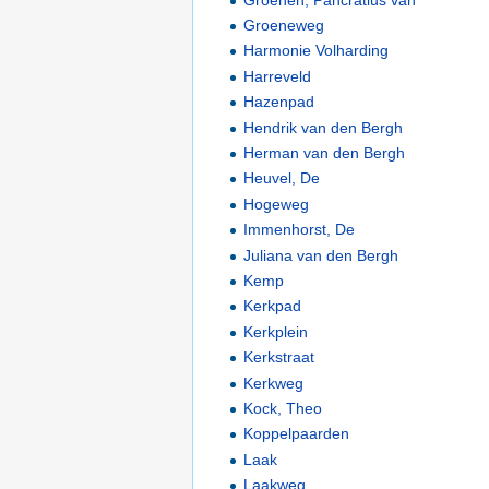
Groeneweg
Harmonie Volharding
Harreveld
Hazenpad
Hendrik van den Bergh
Herman van den Bergh
Heuvel, De
Hogeweg
Immenhorst, De
Juliana van den Bergh
Kemp
Kerkpad
Kerkplein
Kerkstraat
Kerkweg
Kock, Theo
Koppelpaarden
Laak
Laakweg