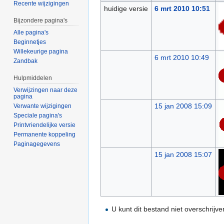
Recente wijzigingen
huidige versie
6 mrt 2010 10:51
Bijzondere pagina's
Alle pagina's
Beginnetjes
Willekeurige pagina
6 mrt 2010 10:49
Zandbak
Hulpmiddelen
Verwijzingen naar deze
pagina
15 jan 2008 15:09
Verwante wijzigingen
Speciale pagina's
Printvriendelijke versie
Permanente koppeling
Paginagegevens
15 jan 2008 15:07
U kunt dit bestand niet overschrijve