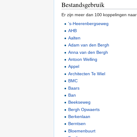
Bestandsgebruik
Er zijn meer dan 100 koppelingen naar 
's-Heerenbergseweg
AHB
Aalten
Adam van den Bergh
Anna van den Bergh
Antoon Welling
Appel
Architecten Te Wiel
BMC
Baars
Ban
Beekseweg
Bergh Opwaerts
Berkenlaan
Berntsen
Bloemenbuurt