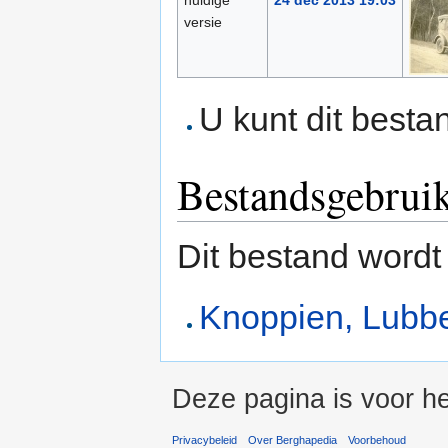
huidige
24 dec 2013 19:03
versie
U kunt dit besta
Bestandsgebrui
Dit bestand wordt
Knoppien, Lubbe
Deze pagina is voor h
Privacybeleid
Over Berghapedia
Voorbehoud