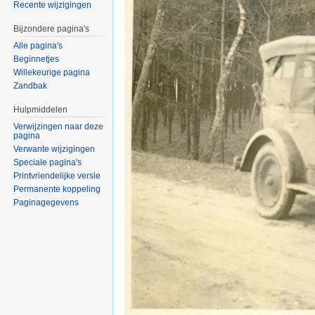
Recente wijzigingen
Bijzondere pagina's
Alle pagina's
Beginnetjes
Willekeurige pagina
Zandbak
Hulpmiddelen
Verwijzingen naar deze
pagina
Verwante wijzigingen
Speciale pagina's
Printvriendelijke versie
Permanente koppeling
Paginagegevens