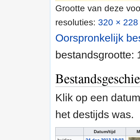
Grootte van deze voo
resoluties:
320 × 228 
Oorspronkelijk be
bestandsgrootte:
Bestandsgeschie
Klik op een datum/
het destijds was.
Datum/tijd
M