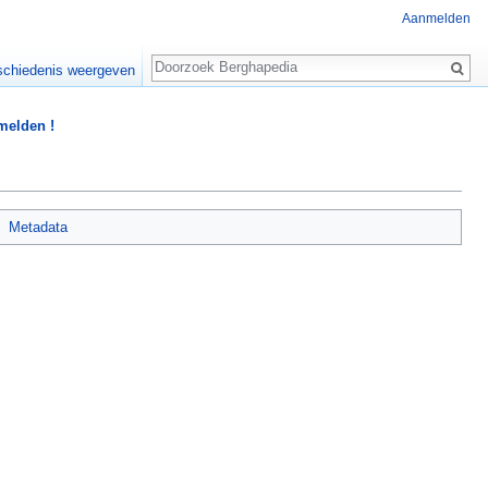
Aanmelden
Zoeken
chiedenis weergeven
 melden !
Metadata