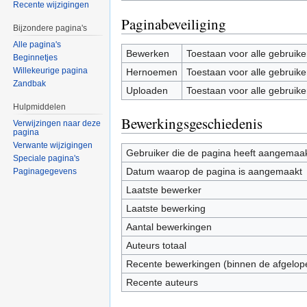
Recente wijzigingen
Paginabeveiliging
Bijzondere pagina's
Alle pagina's
Bewerken
Toestaan voor alle gebruike
Beginnetjes
Willekeurige pagina
Hernoemen
Toestaan voor alle gebruike
Zandbak
Uploaden
Toestaan voor alle gebruike
Hulpmiddelen
Bewerkingsgeschiedenis
Verwijzingen naar deze
pagina
Verwante wijzigingen
Gebruiker die de pagina heeft aangemaa
Speciale pagina's
Datum waarop de pagina is aangemaakt
Paginagegevens
Laatste bewerker
Laatste bewerking
Aantal bewerkingen
Auteurs totaal
Recente bewerkingen (binnen de afgelop
Recente auteurs