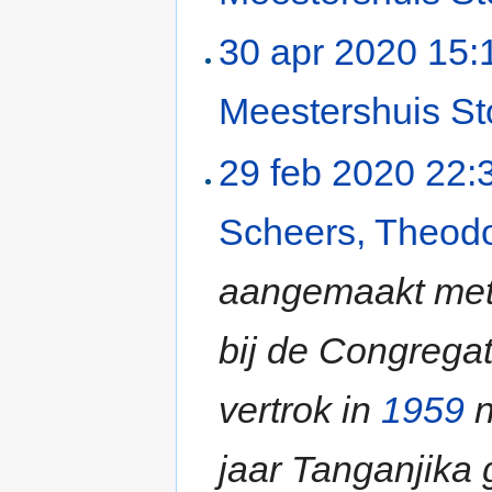
30 apr 2020 15:
Meestershuis S
29 feb 2020 22:
Scheers, Theod
aangemaakt met
bij de Congrega
vertrok in
1959
n
jaar Tanganjika