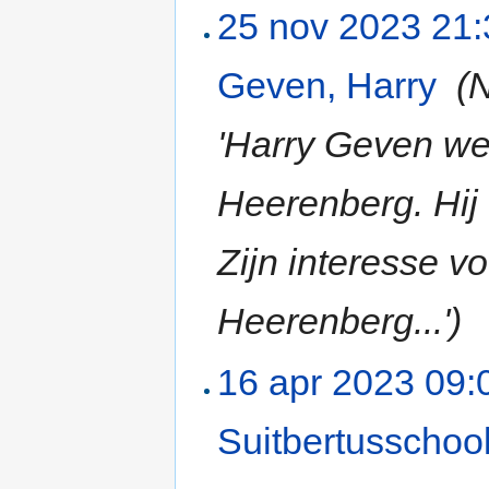
25 nov 2023 21:
Geven, Harry
‎
(
'Harry Geven we
Heerenberg. Hij 
Zijn interesse vo
Heerenberg...')
16 apr 2023 09:
Suitbertusschoo