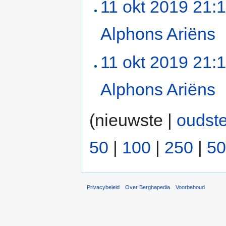
11 okt 2019 21:
Alphons Ariëns
‎
11 okt 2019 21:
Alphons Ariëns
‎
(nieuwste |
oudst
50
|
100
|
250
|
50
Privacybeleid
Over Berghapedia
Voorbehoud