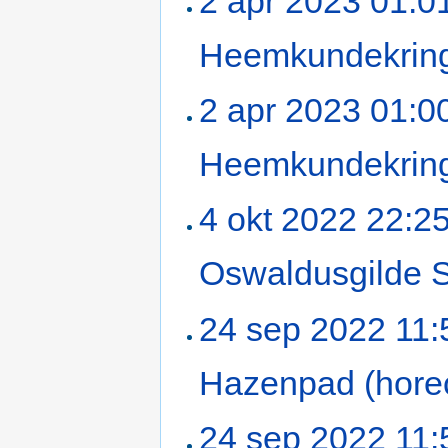
2 apr 2023 01:0
Heemkundekrin
2 apr 2023 01:0
Heemkundekrin
4 okt 2022 22:2
Oswaldusgilde 
24 sep 2022 11:
Hazenpad (hore
24 sep 2022 11: