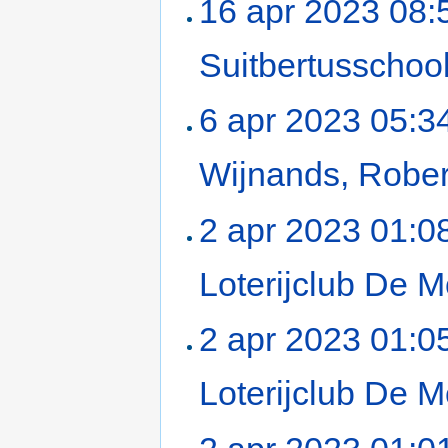
16 apr 2023 08:
Suitbertusschoo
6 apr 2023 05:3
Wijnands, Rober
2 apr 2023 01:0
Loterijclub De M
2 apr 2023 01:0
Loterijclub De M