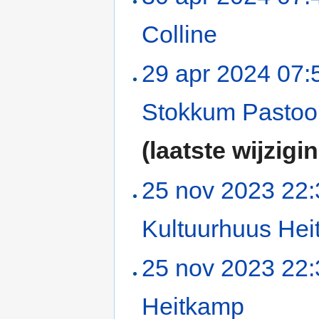
Colline
‎
29 apr 2024 07:
Stokkum Pastoo
(laatste wijzigi
25 nov 2023 22:
Kultuurhuus He
25 nov 2023 22:
Heitkamp
‎