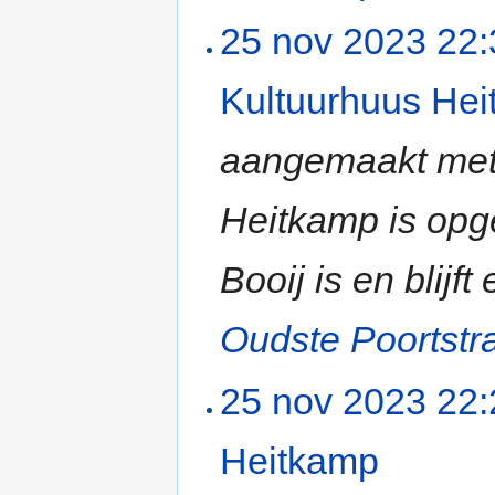
25 nov 2023 22:
Kultuurhuus He
aangemaakt met 
Heitkamp is opge
Booij is en blij
Oudste Poortstr
25 nov 2023 22:
Heitkamp
‎