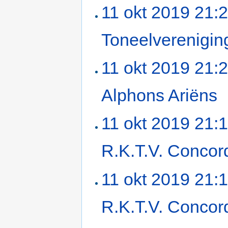
11 okt 2019 21:
Toneelverenigin
11 okt 2019 21:
Alphons Ariëns
‎
11 okt 2019 21:
R.K.T.V. Concor
11 okt 2019 21:
R.K.T.V. Concor