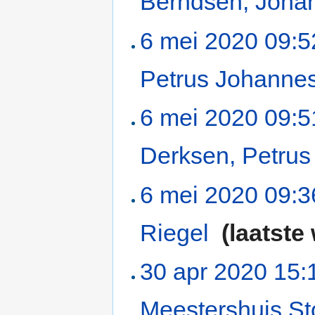
Berndsen, Johan
6 mei 2020 09:5
Petrus Johannes
6 mei 2020 09:5
Derksen, Petrus
6 mei 2020 09:3
Riegel
‎
(laatste
30 apr 2020 15:
Meestershuis S