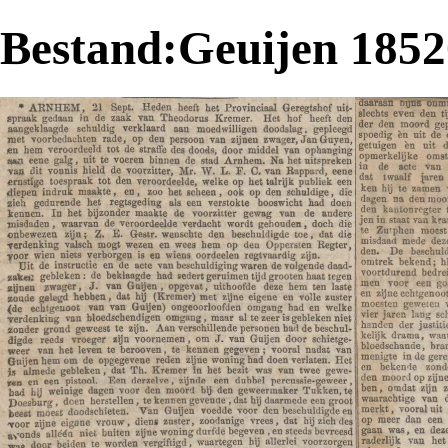
Bestand:Geuijen 185