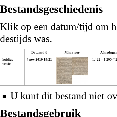
Bestandsgeschiedenis
Klik op een datum/tijd om he
destijds was.
Datum/tijd
Miniatuur
Afmetinge
huidige
4 nov 2010 19:21
1.422 × 1.205
(4
versie
U kunt dit bestand niet ov
Bestandsgebruik