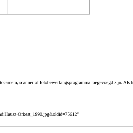
fotocamera, scanner of fotobewerkingsprogramma toegevoegd zijn. Als h
tand:Hausz-Orkest_1990.jpg&oldid=75612
"