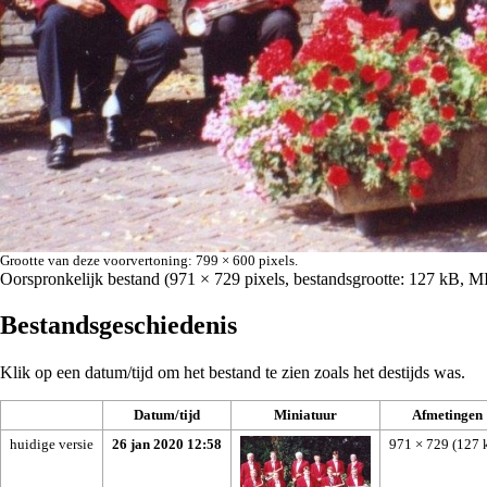
Grootte van deze voorvertoning:
799 × 600 pixels
.
Oorspronkelijk bestand
‎
(971 × 729 pixels, bestandsgrootte: 127 kB, 
Bestandsgeschiedenis
Klik op een datum/tijd om het bestand te zien zoals het destijds was.
Datum/tijd
Miniatuur
Afmetingen
huidige versie
26 jan 2020 12:58
971 × 729
(127 