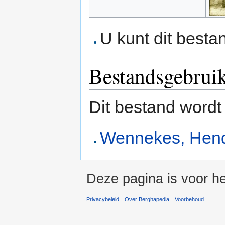
U kunt dit besta
Bestandsgebrui
Dit bestand wordt
Wennekes, Hend
Deze pagina is voor he
Privacybeleid
Over Berghapedia
Voorbehoud