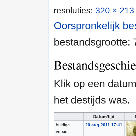
resoluties:
320 × 213 
Oorspronkelijk be
bestandsgrootte:
Bestandsgeschie
Klik op een datum/
het destijds was.
Datum/tijd
huidige
20 aug 2011 17:41
versie