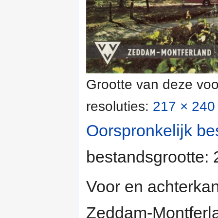
Grootte van deze voo
resoluties:
217 × 240 
Oorspronkelijk be
bestandsgrootte:
Voor en achterka
Zeddam-Montferl