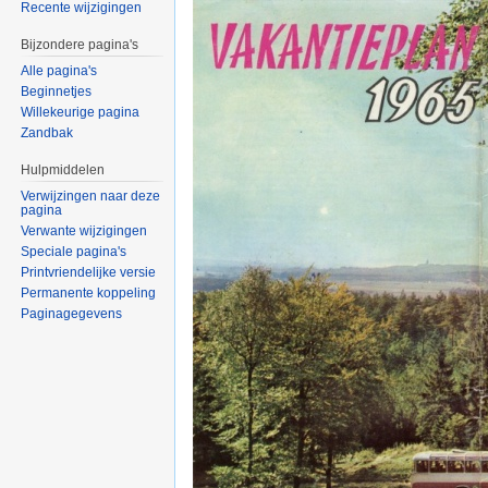
Recente wijzigingen
Bijzondere pagina's
Alle pagina's
Beginnetjes
Willekeurige pagina
Zandbak
Hulpmiddelen
Verwijzingen naar deze
pagina
Verwante wijzigingen
Speciale pagina's
Printvriendelijke versie
Permanente koppeling
Paginagegevens