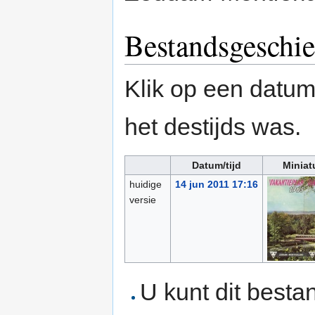
Bestandsgeschie
Klik op een datum/
het destijds was.
Datum/tijd
Miniat
huidige
14 jun 2011 17:16
versie
U kunt dit besta