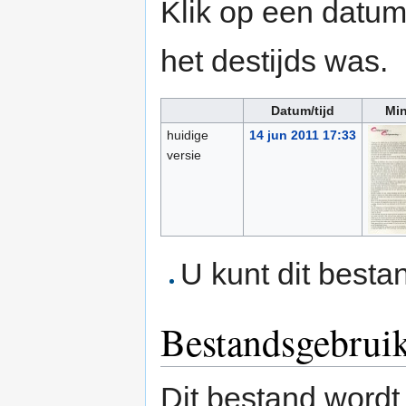
Klik op een datum/
het destijds was.
Datum/tijd
Min
huidige
14 jun 2011 17:33
versie
U kunt dit besta
Bestandsgebrui
Dit bestand wordt