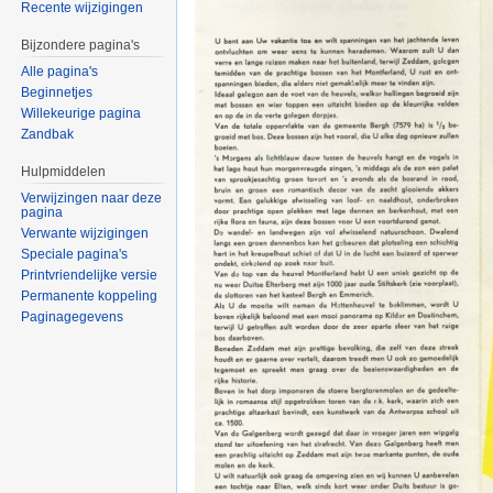
Recente wijzigingen
Bijzondere pagina's
Alle pagina's
Beginnetjes
Willekeurige pagina
Zandbak
Hulpmiddelen
Verwijzingen naar deze
pagina
Verwante wijzigingen
Speciale pagina's
Printvriendelijke versie
Permanente koppeling
Paginagegevens