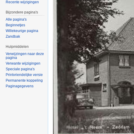
Recente wijzigingen
Bijzondere pagina's
Alle pagina's
Beginnetjes
Willekeurige pagina
Zandbak
Hulpmiddelen
Verwijzingen naar deze
pagina
Verwante wijzigingen
Speciale pagina's
Printvriendelijke versie
Permanente koppeling
Paginagegevens