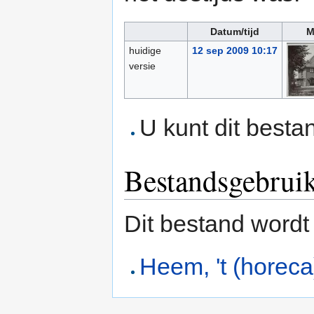
Datum/tijd
M
huidige
12 sep 2009 10:17
versie
U kunt dit besta
Bestandsgebrui
Dit bestand wordt
Heem, 't (horeca