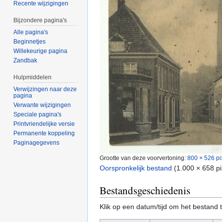
Recente wijzigingen
Bijzondere pagina's
Alle pagina's
Beginnetjes
Willekeurige pagina
Zandbak
Hulpmiddelen
Verwijzingen naar deze
pagina
Verwante wijzigingen
Speciale pagina's
Printvriendelijke versie
Permanente koppeling
Paginagegevens
Grootte van deze voorvertoning:
800 × 526 pi
Oorspronkelijk bestand
‎
(1.000 × 658 p
Bestandsgeschiedenis
Klik op een datum/tijd om het bestand t