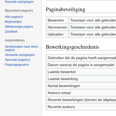
Recente wijzigingen
Paginabeveiliging
Bijzondere pagina's
Alle pagina's
Bewerken
Toestaan voor alle gebruike
Beginnetjes
Willekeurige pagina
Hernoemen
Toestaan voor alle gebruike
Zandbak
Uploaden
Toestaan voor alle gebruike
Hulpmiddelen
Bewerkingsgeschiedenis
Verwijzingen naar deze
pagina
Verwante wijzigingen
Gebruiker die de pagina heeft aangemaa
Speciale pagina's
Datum waarop de pagina is aangemaakt
Paginagegevens
Laatste bewerker
Laatste bewerking
Aantal bewerkingen
Auteurs totaal
Recente bewerkingen (binnen de afgelop
Recente auteurs