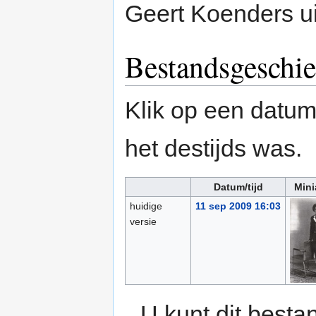
Geert Koenders u
Bestandsgeschie
Klik op een datum/
het destijds was.
Datum/tijd
Mini
huidige
11 sep 2009 16:03
versie
U kunt dit besta