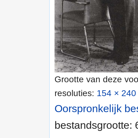
Grootte van deze voo
resoluties:
154 × 240 
Oorspronkelijk be
bestandsgrootte: