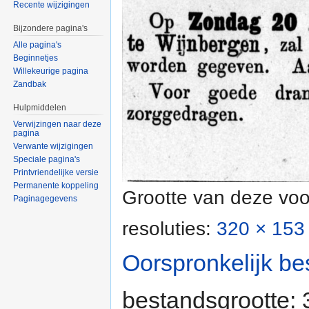
Recente wijzigingen
Bijzondere pagina's
Alle pagina's
Beginnetjes
Willekeurige pagina
Zandbak
Hulpmiddelen
Verwijzingen naar deze
pagina
Verwante wijzigingen
Speciale pagina's
Printvriendelijke versie
Permanente koppeling
Grootte van deze voo
Paginagegevens
resoluties:
320 × 153 
Oorspronkelijk be
bestandsgrootte: