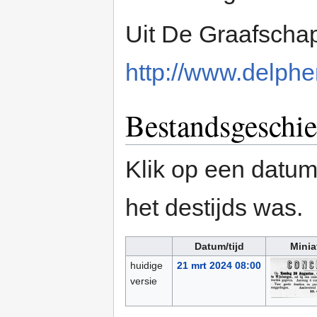
Uit De Graafscha
http://www.delpher
Bestandsgeschie
Klik op een datum/
het destijds was.
Datum/tijd
Minia
huidige
21 mrt 2024 08:00
versie