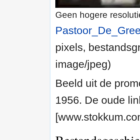
Geen hogere resoluti
Pastoor_De_Gre
pixels, bestandsg
image/jpeg
)
Beeld uit de prom
1956. De oude link
[www.stokkum.com/