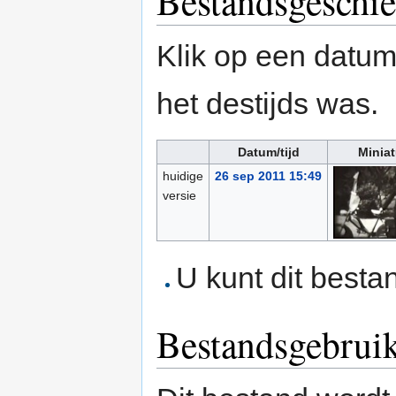
Bestandsgeschie
Klik op een datum/
het destijds was.
Datum/tijd
Miniat
huidige
26 sep 2011 15:49
versie
U kunt dit besta
Bestandsgebrui