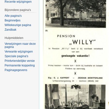
Recente wijzigingen
Bijzondere pagina's
Alle pagina's
Beginnetjes
Willekeurige pagina
Zandbak
Hulpmiddelen
Verwijzingen naar deze
pagina
Verwante wijzigingen
Speciale pagina's
Printvriendelijke versie
Permanente koppeling
Paginagegevens