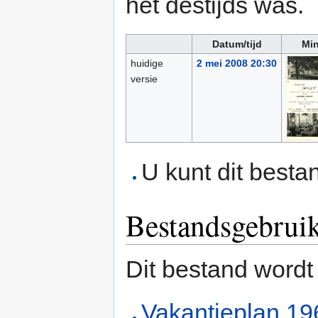
het destijds was.
Datum/tijd
Min
huidige
2 mei 2008 20:30
versie
U kunt dit besta
Bestandsgebrui
Dit bestand wordt
Vakantieplan 1