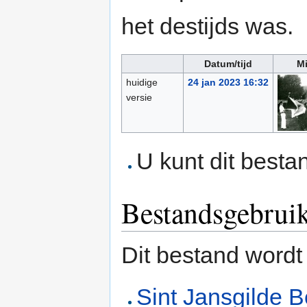
het destijds was.
Datum/tijd
Mi
huidige
24 jan 2023 16:32
versie
U kunt dit besta
Bestandsgebrui
Dit bestand wordt
Sint Jansgilde 