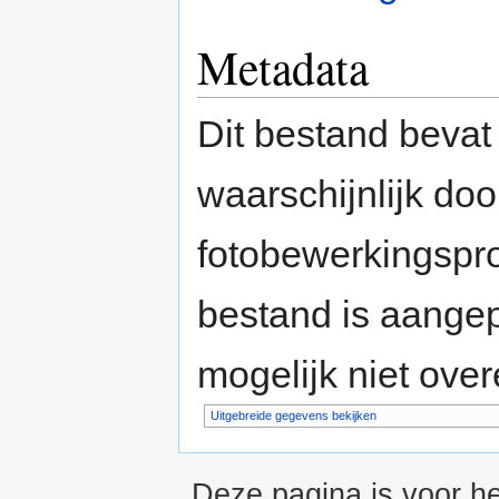
Metadata
Dit bestand bevat
waarschijnlijk do
fotobewerkingspr
bestand is aange
mogelijk niet ove
Uitgebreide gegevens bekijken
Deze pagina is voor he